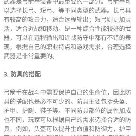
武器是弓箭手装备中最重要的一部分。弓箭手可
以选择长弓、短弓、等不同类型的武器。长弓具
有较高的攻击力，适合远程输出；短弓则更加灵
活，适合近战和移动。是一种综合性能较好的武
器，可以在远程输出和近战防守中都有不错的表
现。根据自己的职业特点和游戏需求，合理选择
武器是非常重要的。
3. 防具的搭配
弓箭手在战斗中需要保护自己的生命值，因此防
具的搭配也是必不可少的。防具主要包括头盔、
护甲、护腿、鞋子等。不同防具部位的属性加成
也不同，玩家可以根据自己的需求选择合适的防
具。例如，头盔可以提升生命值和防御力，护甲