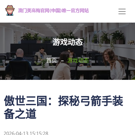
游戏动态
首页
游戏动态
傲世三国：探秘弓箭手装
备之道
2026-04-13 15:15:28