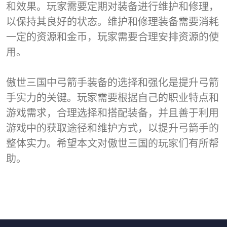
和效果。玩家需要定期对装备进行维护和修理，
以保持其良好的状态。维护和修理装备需要消耗
一定的资源和金币，玩家需要合理安排资源的使
用。
傲世三国中弓箭手装备的选择和强化是提升弓箭
手实力的关键。玩家需要根据自己的职业特点和
游戏需求，合理选择和搭配装备，并且善于利用
游戏中的获取途径和维护方式，以提升弓箭手的
整体实力。希望本文对傲世三国的玩家们有所帮
助。